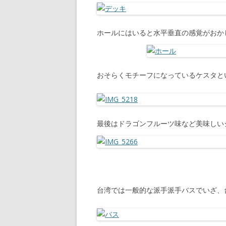
ホールにはいると水平垂直の感覚がおか
おそらくモチーフになっているケスタと
最後はドラゴンフルーツ味など美味しい
台湾では一般的な派手派手バスでいざ、