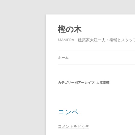
樫の木
MANIERA 建築家大江一夫・泰輔とスタ
ホーム
カテゴリー別アーカイブ:
大江泰輔
コンペ
コメントをどうぞ