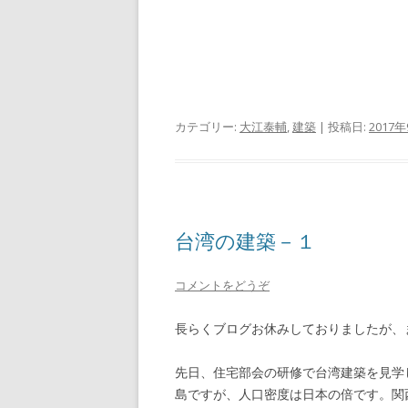
カテゴリー:
大江泰輔
,
建築
| 投稿日:
2017
台湾の建築－１
コメントをどうぞ
長らくブログお休みしておりましたが、
先日、住宅部会の研修で台湾建築を見学
島ですが、人口密度は日本の倍です。関